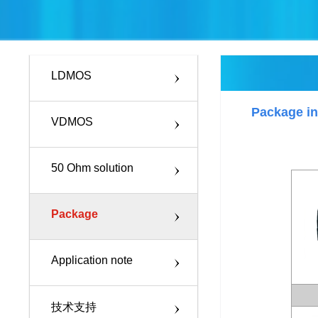
LDMOS
Package in
VDMOS
50 Ohm solution
Package
Application note
技术支持